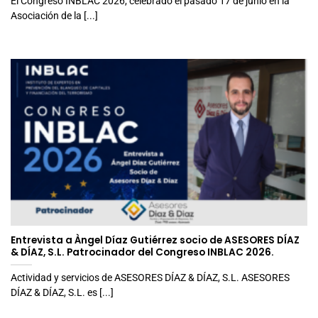
El Congreso INBLAC 2026, celebrado el pasado 17 de junio en la
Asociación de la [...]
Entrevista a Àngel Díaz Gutiérrez socio de ASESORES DÍAZ
& DÍAZ, S.L. Patrocinador del Congreso INBLAC 2026.
Actividad y servicios de ASESORES DÍAZ & DÍAZ, S.L. ASESORES
DÍAZ & DÍAZ, S.L. es [...]