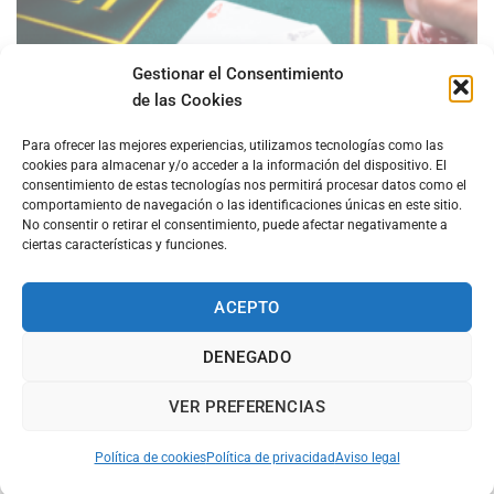
Gestionar el Consentimiento
de las Cookies
INBLAC lleva el debate AML al terreno del juego online
Para ofrecer las mejores experiencias, utilizamos tecnologías como las
cookies para almacenar y/o acceder a la información del dispositivo. El
Regulación, supervisión, fraude de identidad y calidad real de los
consentimiento de estas tecnologías nos permitirá procesar datos como el
controles: crónica de un webinar [...]
comportamiento de navegación o las identificaciones únicas en este sitio.
No consentir o retirar el consentimiento, puede afectar negativamente a
ciertas características y funciones.
ACEPTO
DENEGADO
VER PREFERENCIAS
Política de cookies
Política de privacidad
Aviso legal