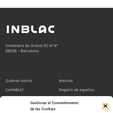
Travessera de Gracia, 62-4º 4ª
08006 – Barcelona
Quiénes somos
Noticias
CertINBLAC
Registro de expertos
Centro de Formación
Contacto
Gestionar el Consentimiento
Socios
Campus Virtual
de las Cookies