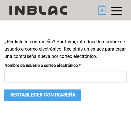
Saltar
al
0
contenido
¿Perdiste tu contraseña? Por favor, introduce tu nombre de
usuario o correo electrónico. Recibirás un enlace para crear
una contraseña nueva por correo electrónico.
Obligatorio
Nombre de usuario o correo electrónico
*
RESTABLECER CONTRASEÑA