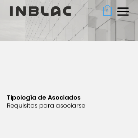
Saltar
al
0
contenido
Tipología de Asociados
Requisitos para asociarse