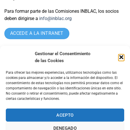
Para formar parte de las Comisiones INBLAC, los socios
deben dirigirse a
info@inblac.org
ACCEDE A LA INTRANET
Gestionar el Consentimiento
de las Cookies
Para ofrecer las mejores experiencias, utilizamos tecnologías como las
cookies para almacenar y/o acceder a la información del dispositivo. El
consentimiento de estas tecnologías nos permitirá procesar datos como el
comportamiento de navegación o las identificaciones únicas en este sitio.
No consentir o retirar el consentimiento, puede afectar negativamente a
ciertas características y funciones.
Travessera de Gracia, 62-4º 4ª 08006 – Barcelona
ACEPTO
DENEGADO