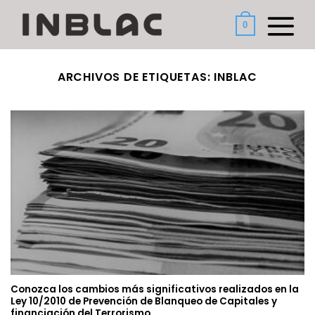
Saltar
al
0
contenido
ARCHIVOS DE ETIQUETAS:
INBLAC
Conozca los cambios más significativos realizados en la
Ley 10/2010 de Prevención de Blanqueo de Capitales y
financiación del Terrorismo