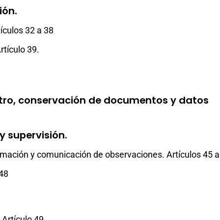
ión.
ículos 32 a 38
rtículo 39.
istro, conservación de documentos y datos
y supervisión.
rmación y comunicación de observaciones. Artículos 45 a
 48
 Artículo 49