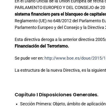
En el Diario Oficial de la Unión Europea de fec
PARLAMENTO EUROPEO Y DEL CONSEJO de 20 de 
sistema financiero para el blanqueo de capitales
Reglamento (UE) no 648/2012 del Parlamento Eur
Parlamento Europeo y del Consejo y la Directiva
Esta directiva deroga a la anterior directiva 200
Financiación del Terrorismo.
Se pude ver en:
http://www.boe.es/doue/2015/
La estructura de la nueva Directiva, es la siguient
Capítulo I Disposiciones Generales.
Sección Primera: Objeto, ámbito de aplicación 