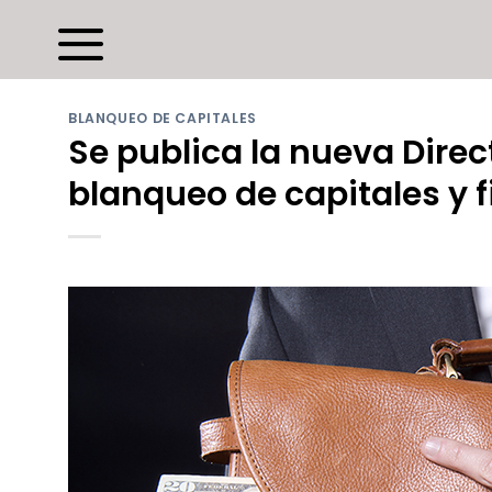
Saltar
al
contenido
BLANQUEO DE CAPITALES
Se publica la nueva Dire
blanqueo de capitales y 