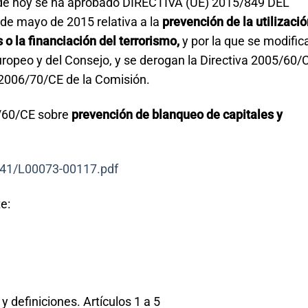
ha de hoy se ha aprobado DIRECTIVA (UE) 2015/849 DEL
mayo de 2015 relativa a la
prevención de la utilizació
 o la financiación del terrorismo,
y por la que se modifica
opeo y del Consejo, y se derogan la Directiva 2005/60/C
 2006/70/CE de la Comisión.
5/60/CE sobre
prevención de blanqueo de capitales y
141/L00073-00117.pdf
e:
y definiciones. Artículos 1 a 5