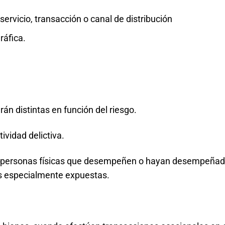
 servicio, transacción o canal de distribución
ráfica.
án distintas en función del riesgo.
ividad delictiva.
o personas físicas que desempeñen o hayan desempeña
s especialmente expuestas.