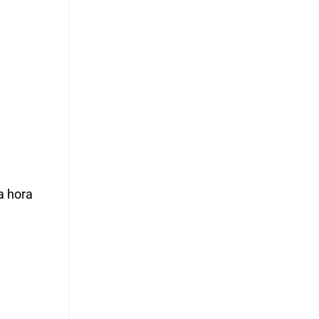
a hora