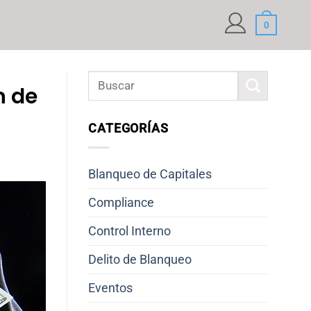
0
n de
CATEGORÍAS
Blanqueo de Capitales
Compliance
Control Interno
Delito de Blanqueo
Eventos