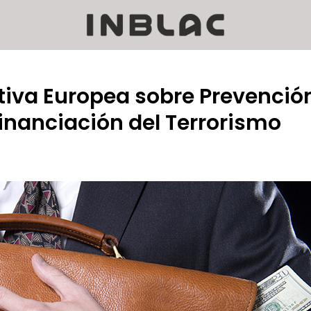
ctiva Europea sobre Prevenció
financiación del Terrorismo