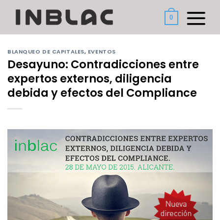
Saltar
al
0
contenido
BLANQUEO DE CAPITALES
,
EVENTOS
Desayuno: Contradicciones entre
expertos externos, diligencia
debida y efectos del Compliance