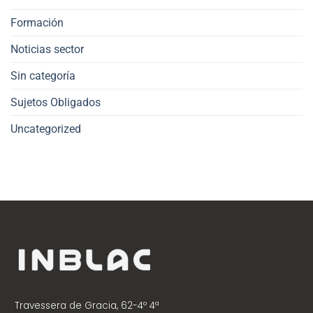
Formación
Noticias sector
Sin categoría
Sujetos Obligados
Uncategorized
Travessera de Gracia, 62-4º 4ª