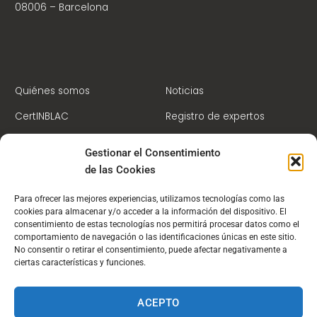
08006 – Barcelona
Quiénes somos
Noticias
CertINBLAC
Registro de expertos
Centro de Formación
Contacto
Gestionar el Consentimiento
Socios
Campus Virtual
de las Cookies
Para ofrecer las mejores experiencias, utilizamos tecnologías como las
cookies para almacenar y/o acceder a la información del dispositivo. El
consentimiento de estas tecnologías nos permitirá procesar datos como el
comportamiento de navegación o las identificaciones únicas en este sitio.
PBC/FT
No consentir o retirar el consentimiento, puede afectar negativamente a
ciertas características y funciones.
ACEPTO