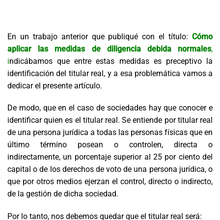
En un trabajo anterior que publiqué con el título:
Có
mo
aplicar las medidas de diligencia debida normales
,
i
ndicábamos que entre estas medidas es preceptivo la
identificación del titular real, y a esa problemática
vamos a
dedicar el presente
artículo.
De modo, que en el caso de sociedades hay que
conocer
e
ident
ificar quien es el titular real. Se
entiende por
titular real
de una persona jurídica
a toda
s
las personas físicas que en
último término posean o controlen, directa o
indirectamente, un porcentaje superior al 25 por ciento del
capital o de los derechos de voto de una persona jurídica, o
que por otros medios ejerzan el control, directo o indirecto,
de la gestión de
dicha sociedad
.
Por lo tanto, nos debemos quedar
que el titular real será
: