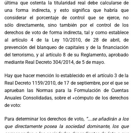
última que o
stenta la titularidad real debe
calcularse de
una forma indirecta, y esto significa que habría
que
considerar e
l porcentaje de control que se ejerce, no
sólo
directamente,
sino también por el control de los
derechos de voto
de forma indirecta
, tal y como establece
al artículo 4 de la Ley 10/2010, de 28 de abril, de
prevención del blanqueo de capitales y de la financiación
del terrorismo, y al artículo 8 de su Reglamento, aprobado
mediante Real Decreto 304/2014, de 5 de mayo.
Hay que hacer mención
lo
establecido en el
artículo 3 de la
Real Decreto 1159/2010, de 17 de septiembre, por el que se
aprueban las Normas para la Formulación de Cuentas
Anuales Consolidadas, sobre el «cómputo de los derechos
de voto:
Para determinar los derechos de voto,
“….
se añadirán a los
que directamente posea la sociedad dominante, los que