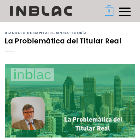
Saltar
al
0
contenido
BLANQUEO DE CAPITALES
,
SIN CATEGORÍA
La Problemática del Titular Real