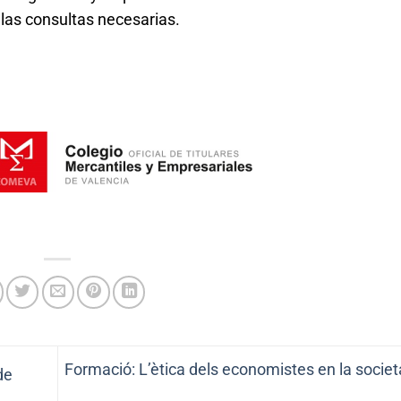
las consultas necesarias.
Formació: L’ètica dels economistes en la societ
de