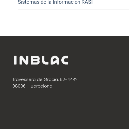
Sistemas de la Información RASI
Travessera de Gracia, 62-4º 4ª
08006 – Barcelona