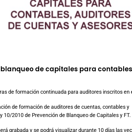
 blanqueo de capitales para contables
s de formación continuada para auditores inscritos en 
gación de formación de auditores de cuentas, contables y
Ley 10/2010 de Prevención de Blanqueo de Capitales y FT.
será grabada y se podrá visualizar durante 10 días las ve