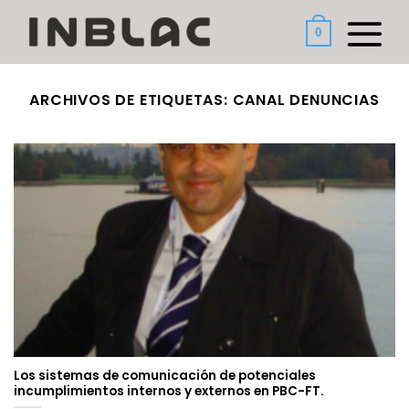
Saltar
al
0
contenido
ARCHIVOS DE ETIQUETAS:
CANAL DENUNCIAS
Los sistemas de comunicación de potenciales
incumplimientos internos y externos en PBC-FT.