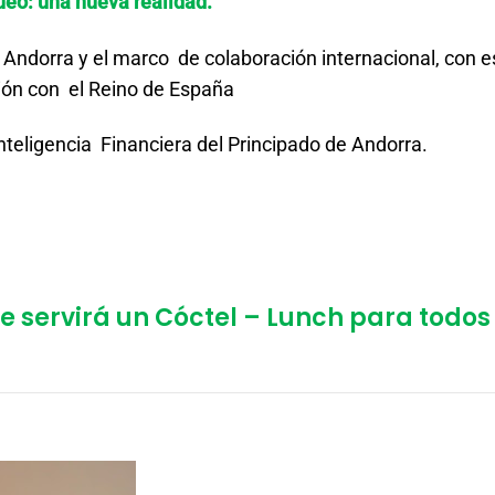
ueo: una nueva realidad.
 Andorra y el marco de colaboración internacional, con e
ción con el Reino de España
Inteligencia Financiera del Principado de Andorra.
se servirá un Cóctel – Lunch para todos