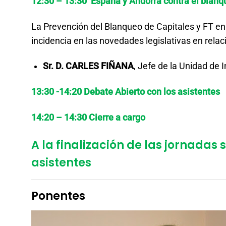
12:30 – 13:30 España y Andorra contra el blanq
La Prevención del Blanqueo de Capitales y FT en
incidencia en las novedades legislativas en rela
Sr. D. CARLES FIÑANA
, Jefe de la Unidad de 
13:30 -14:20 Debate Abierto con los asistentes
14:20 – 14:30 Cierre a cargo
A la finalización de las jornadas 
asistentes
Ponentes