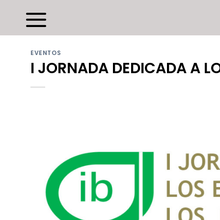
Saltar
al
contenido
EVENTOS
I JORNADA DEDICADA A L