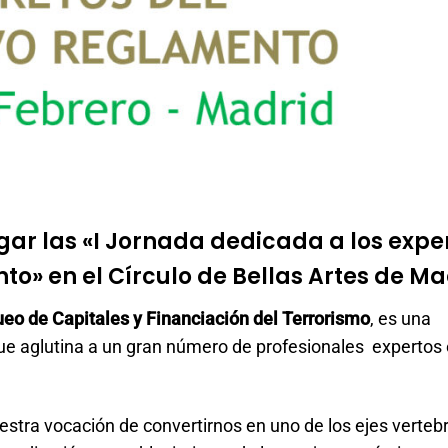
gar las «I Jornada dedicada a los expe
to» en el Círculo de Bellas Artes de Ma
ueo de Capitales y Financiación del Terrorismo
, es una
que aglutina a un gran número de profesionales expertos 
stra vocación de convertirnos en uno de los ejes verteb