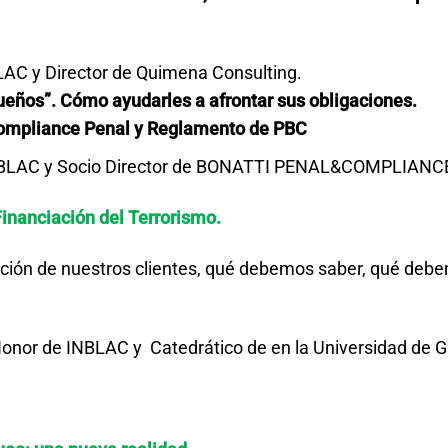
LAC y Director de Quimena Consulting.
eños”. Cómo ayudarles a afrontar sus obligaciones.
Compliance Penal y Reglamento de PBC
 INBLAC y Socio Director de BONATTI PENAL&COMPLIANC
Financiación del Terrorismo.
ión de nuestros clientes, qué debemos saber, qué deb
Honor de INBLAC y Catedrático de en la Universidad de 