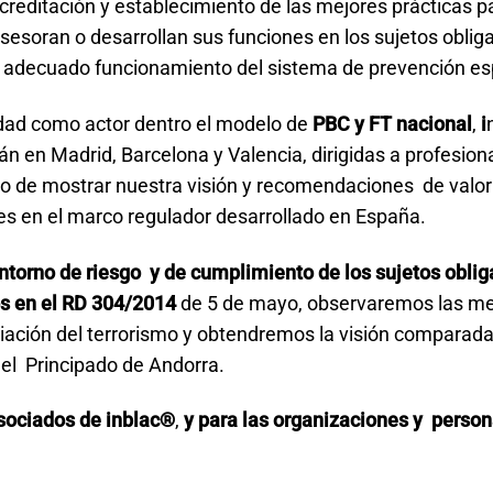
creditación y establecimiento de las mejores prácticas p
sesoran o desarrollan sus funciones en los sujetos oblig
el adecuado funcionamiento del sistema de prevención es
idad como actor dentro el modelo de
PBC y FT nacional
,
i
n en Madrid, Barcelona y Valencia, dirigidas a profesion
o de mostrar nuestra visión y recomendaciones de valor
es en el marco regulador desarrollado en España.
ntorno de riesgo y de cumplimiento de los sujetos obli
os en el RD 304/2014
de 5 de mayo, observaremos las me
nciación del terrorismo y obtendremos la visión comparada
el Principado de Andorra.
asociados de inblac®
,
y para las organizaciones y perso