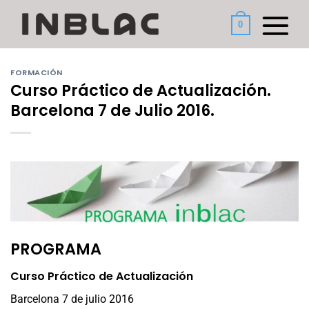
Saltar
al
0
contenido
FORMACIÓN
Curso Práctico de Actualización.
Barcelona 7 de Julio 2016.
PROGRAMA
Curso Práctico de Actualización
Barcelona 7 de julio 2016