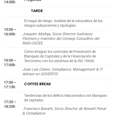
14:00h
TARDE
El mapa de riesgo. Análisis de la naturaleza de los
riesgos subyacentes y tipologías.
15:00 –
Joaquim Altafaja, Socio Director Itadvisory
16:00h
Partners y miembro del Consejo Consultivo del
RASI-CGCEE.
Cómo integrar los controles de Prevención de
Blanqueo de Capitales y de la Financiación de
16:00 –
Terrorismo con los sistemas de la ISO 19600.
17:00h
José Luis Colom, Compliance, Management & IT
Advisor en GOVERTIS
17:00 –
COFFEE BREAK
17:15h
Tendencias de los delitos relacionados con blanqueo
de capitales.
17:20 –
18:20h
Francisco Bonatti, Socio Director de Bonatti Penal
& Compliance