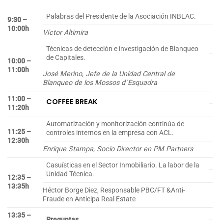
Palabras del Presidente de la Asociación INBLAC.
9:30 –
10:00h
Víctor Altimira
Técnicas de detección e investigación de Blanqueo
de Capitales.
10:00 –
11:00h
José Merino, Jefe de la Unidad Central de
Blanqueo de los Mossos d´Esquadra
11:00 –
COFFEE BREAK
11:20h
Automatización y monitorización continúa de
11:25 –
controles internos en la empresa con ACL.
12:30h
Enrique Stampa, Socio Director en PM Partners
Casuísticas en el Sector Inmobiliario. La labor de la
Unidad Técnica.
12:35 –
13:35h
Héctor Borge Diez, Responsable PBC/FT &Anti-
Fraude en Anticipa Real Estate
13:35 –
Preguntas