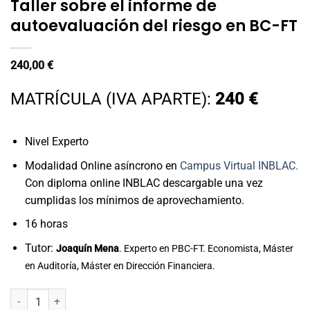
Taller sobre el informe de
autoevaluación del riesgo en BC-FT
240,00
€
MATRÍCULA (IVA APARTE):
240 €
Nivel Experto
Modalidad Online asíncrono en
Campus Virtual INBLAC.
Con diploma online INBLAC descargable una vez
cumplidas los mínimos de aprovechamiento.
16 horas
Tutor:
Joaquín Mena
. Experto en PBC-FT. Economista, Máster
en Auditoría, Máster en Dirección Financiera.
Taller sobre el informe de autoevaluación del riesgo en BC-FT canti