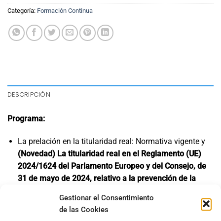
Categoría:
Formación Continua
DESCRIPCIÓN
Programa:
La prelación en la titularidad real: Normativa vigente y
(Novedad) La titularidad real en el Reglamento (UE)
2024/1624 del Parlamento Europeo y del Consejo, de
31 de mayo de 2024, relativo a la prevención de la
utilización del sistema financiero para el blanqueo de
Gestionar el Consentimiento
capitales o la financiación del terrorismo
de las Cookies
Determinación del control en aplicación del artículo 42