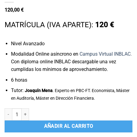
120,00
€
MATRÍCULA (IVA APARTE):
120 €
Nivel Avanzado
Modalidad Online asíncrono en
Campus Virtual INBLAC.
Con diploma online INBLAC descargable una vez
cumplidas los mínimos de aprovechamiento.
6 horas
Tutor:
Joaquín Mena
. Experto en PBC-FT. Economista, Máster
en Auditoría, Máster en Dirección Financiera.
Determinación del control en la titularidad real cantidad
AÑADIR AL CARRITO