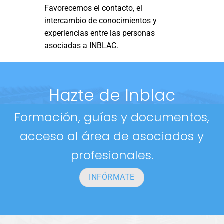
Favorecemos el contacto, el
intercambio de conocimientos y
experiencias entre las personas
asociadas a INBLAC.
Hazte de Inblac
Formación, guías y documentos,
acceso al área de asociados y
profesionales.
INFÓRMATE