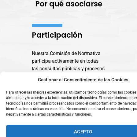
Por qué asociarse
Participación
Nuestra Comisión de Normativa
participa activamente en todas
las consultas públicas y procesos
normativos en materia de
Gestionar el Consentimiento de las Cookies
Prevención de Blanqueo de
Capitales y la Financiación del
Para ofrecer las mejores experiencias, utilizamos tecnologías como las cookies
almacenar y/o acceder a la información del dispositivo. El consentimiento de e
Terrorismo.
tecnologías nos permitirá procesar datos como el comportamiento de navegaci
identificaciones únicas en este sitio. No consentir o retirar el consentimiento, p
negativamente a ciertas características y funciones.
Acreditación
ACEPTO